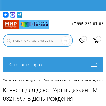
Вход
Регистрация
+7 995-222-01-02
0
0
Каталог товаров
•
•
Мир пряжи и фурнитуры
Каталог товаров
Товары для праздника.
Конверт для денег "Арт и Дизайн"ТМ
0321.867 В День Рождения