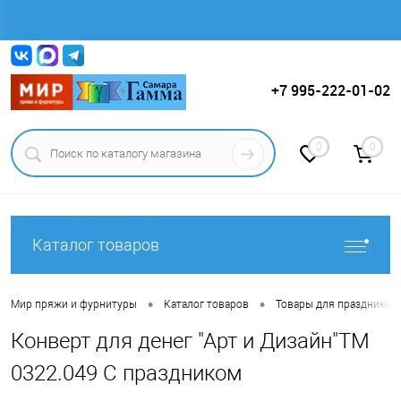
Вход
Регистрация
+7 995-222-01-02
0
0
Каталог товаров
•
•
Мир пряжи и фурнитуры
Каталог товаров
Товары для праздника.
Конверт для денег "Арт и Дизайн"ТМ
0322.049 С праздником