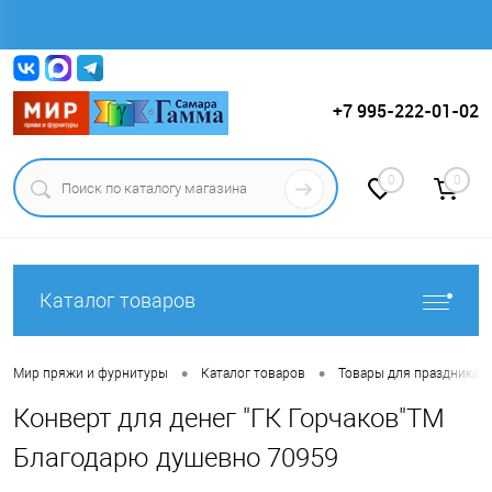
Вход
Регистрация
+7 995-222-01-02
0
0
Каталог товаров
•
•
Мир пряжи и фурнитуры
Каталог товаров
Товары для праздника.
Конверт для денег "ГК Горчаков"ТМ
Благодарю душевно 70959