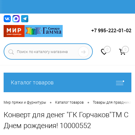
Вход
Регистрация
+7 995-222-01-02
0
0
Каталог товаров
•
•
Мир пряжи и фурнитуры
Каталог товаров
Товары для праздника.
Конверт для денег "ГК Горчаков"ТМ С
Днем рождения! 10000552