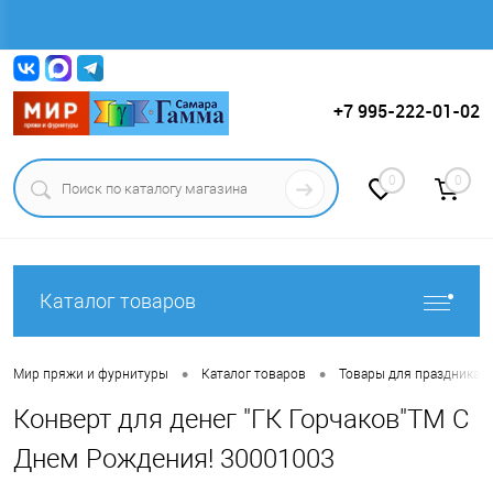
Вход
Регистрация
+7 995-222-01-02
0
0
Каталог товаров
•
•
Мир пряжи и фурнитуры
Каталог товаров
Товары для праздника.
Конверт для денег "ГК Горчаков"ТМ С
Днем Рождения! 30001003