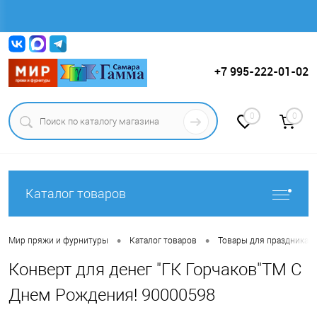
Вход
Регистрация
+7 995-222-01-02
0
0
Каталог товаров
•
•
Мир пряжи и фурнитуры
Каталог товаров
Товары для праздника.
Конверт для денег "ГК Горчаков"ТМ С
Днем Рождения! 90000598