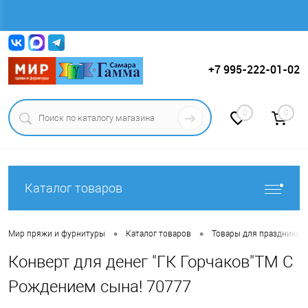
Вход
Регистрация
+7 995-222-01-02
0
0
Каталог товаров
•
•
Мир пряжи и фурнитуры
Каталог товаров
Товары для праздника.
Конверт для денег "ГК Горчаков"ТМ С
Рождением сына! 70777