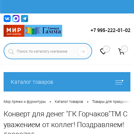
Вход
Регистрация
+7 995-222-01-02
0
0
Каталог товаров
•
•
Мир пряжи и фурнитуры
Каталог товаров
Товары для праздника.
Конверт для денег "ГК Горчаков"ТМ С
уважением от коллег! Поздравляем!