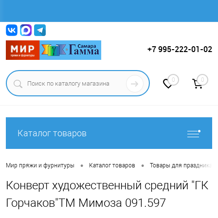
Вход
Регистрация
+7 995-222-01-02
0
0
Каталог товаров
•
•
Мир пряжи и фурнитуры
Каталог товаров
Товары для праздника.
Конверт художественный средний "ГК
Горчаков"ТМ Мимоза 091.597