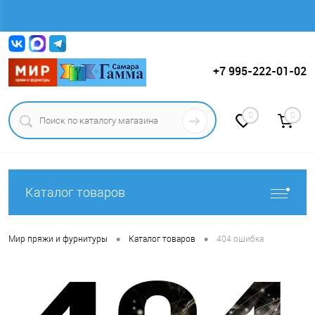
Вход
Регистрация
+7 995-222-01-02
0
0
Каталог товаров
•
•
Мир пряжи и фурнитуры
Каталог товаров
404 ошибка