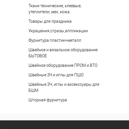
Ткани технические, клеевые,
утеплители, мех, кожа.
Товары для праздника.
Украшения,стразы,аппликации.
Фурнитура пластик+металл
Швейное и вязальное оборудование
БЫТОВОЕ
Швейное оборудование ПРОМ и ВТО
Швейные ЗЧ и иглы для ПШО
Швейные ЗЧ, иглы и аксекссуары для
БШМ
Шторная фурнитура