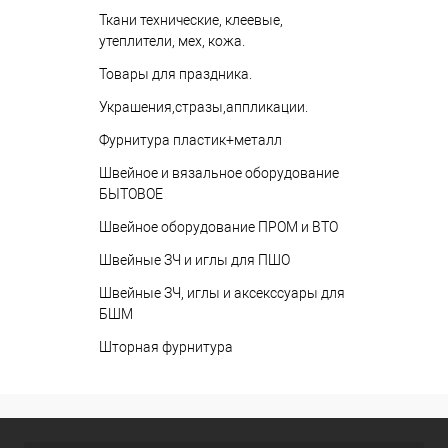
Ткани технические, клеевые,
утеплители, мех, кожа.
Товары для праздника.
Украшения,стразы,аппликации.
Фурнитура пластик+металл
Швейное и вязальное оборудование
БЫТОВОЕ
Швейное оборудование ПРОМ и ВТО
Швейные ЗЧ и иглы для ПШО
Швейные ЗЧ, иглы и аксекссуары для
БШМ
Шторная фурнитура