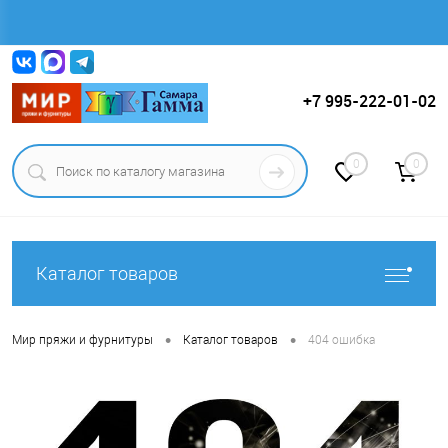
Вход
Регистрация
+7 995-222-01-02
0
0
Каталог товаров
•
•
Мир пряжи и фурнитуры
Каталог товаров
404 ошибка