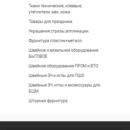
Ткани технические, клеевые,
утеплители, мех, кожа.
Товары для праздника.
Украшения,стразы,аппликации.
Фурнитура пластик+металл
Швейное и вязальное оборудование
БЫТОВОЕ
Швейное оборудование ПРОМ и ВТО
Швейные ЗЧ и иглы для ПШО
Швейные ЗЧ, иглы и аксекссуары для
БШМ
Шторная фурнитура