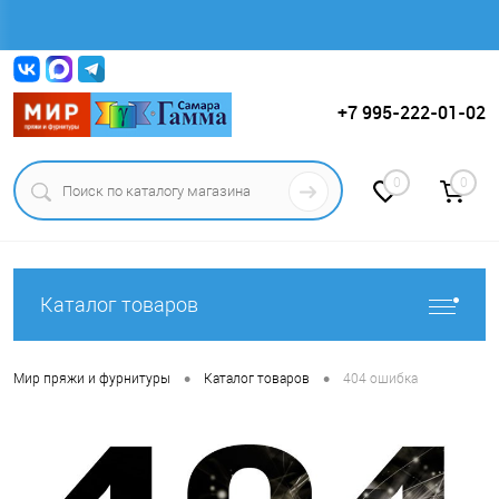
Вход
Регистрация
+7 995-222-01-02
0
0
Каталог товаров
•
•
Мир пряжи и фурнитуры
Каталог товаров
404 ошибка