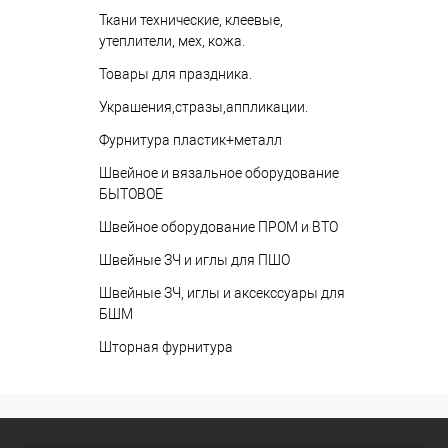
Ткани технические, клеевые,
утеплители, мех, кожа.
Товары для праздника.
Украшения,стразы,аппликации.
Фурнитура пластик+металл
Швейное и вязальное оборудование
БЫТОВОЕ
Швейное оборудование ПРОМ и ВТО
Швейные ЗЧ и иглы для ПШО
Швейные ЗЧ, иглы и аксекссуары для
БШМ
Шторная фурнитура