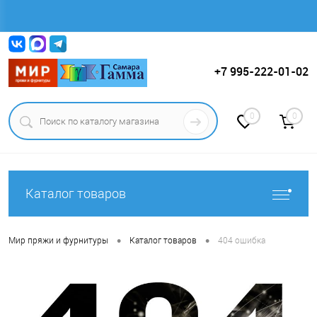
Вход
Регистрация
+7 995-222-01-02
0
0
Каталог товаров
•
•
Мир пряжи и фурнитуры
Каталог товаров
404 ошибка