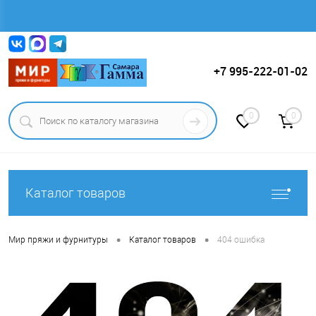
Вход
Регистрация
+7 995-222-01-02
0
0
Каталог товаров
•
•
Мир пряжи и фурнитуры
Каталог товаров
404 ошибка