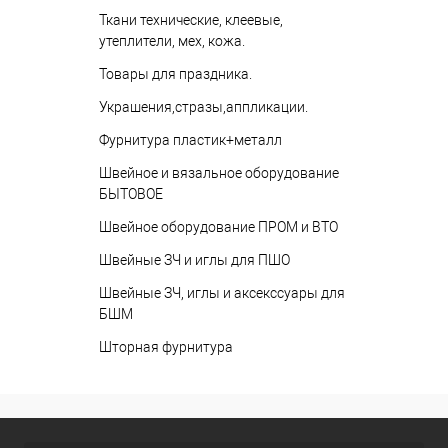
Ткани технические, клеевые,
утеплители, мех, кожа.
Товары для праздника.
Украшения,стразы,аппликации.
Фурнитура пластик+металл
Швейное и вязальное оборудование
БЫТОВОЕ
Швейное оборудование ПРОМ и ВТО
Швейные ЗЧ и иглы для ПШО
Швейные ЗЧ, иглы и аксекссуары для
БШМ
Шторная фурнитура