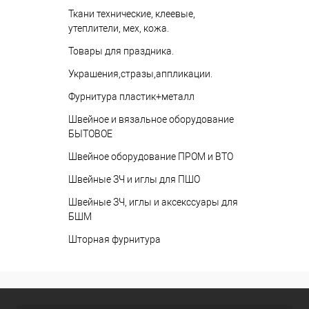
Ткани технические, клеевые,
утеплители, мех, кожа.
Товары для праздника.
Украшения,стразы,аппликации.
Фурнитура пластик+металл
Швейное и вязальное оборудование
БЫТОВОЕ
Швейное оборудование ПРОМ и ВТО
Швейные ЗЧ и иглы для ПШО
Швейные ЗЧ, иглы и аксекссуары для
БШМ
Шторная фурнитура