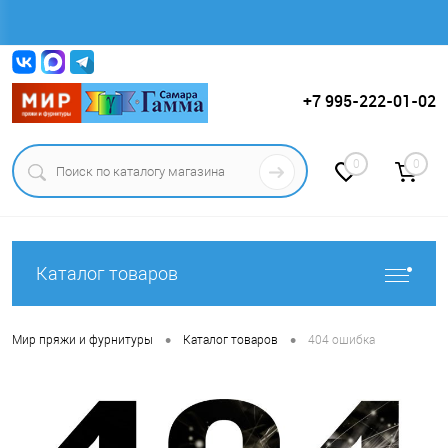
Вход
Регистрация
+7 995-222-01-02
0
0
Каталог товаров
•
•
Мир пряжи и фурнитуры
Каталог товаров
404 ошибка