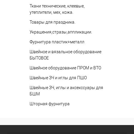
Ткани технические, клеевые,
утеплители, мех, кожа.
Товары для праздника.
Украшения,стразы,аппликации.
Фурнитура пластик+металл
Швейное и вязальное оборудование
БЫТОВОЕ
Швейное оборудование ПРОМ и ВТО
Швейные ЗЧ и иглы для ПШО
Швейные ЗЧ, иглы и аксекссуары для
БШМ
Шторная фурнитура