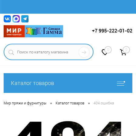
Вход
Регистрация
+7 995-222-01-02
0
0
Каталог товаров
•
•
Мир пряжи и фурнитуры
Каталог товаров
404 ошибка