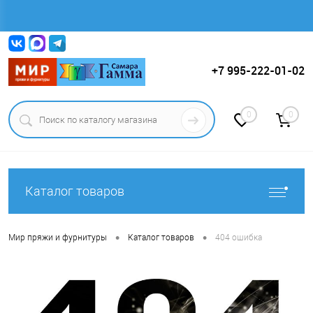
Вход
Регистрация
+7 995-222-01-02
0
0
Каталог товаров
•
•
Мир пряжи и фурнитуры
Каталог товаров
404 ошибка