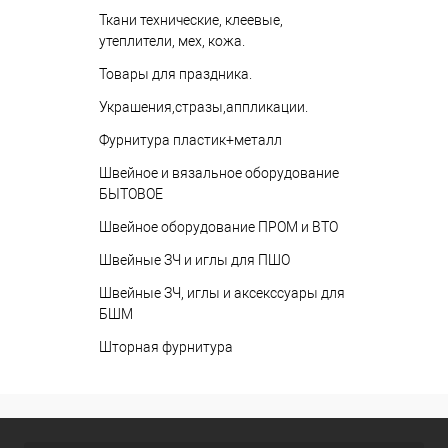
Ткани технические, клеевые,
утеплители, мех, кожа.
Товары для праздника.
Украшения,стразы,аппликации.
Фурнитура пластик+металл
Швейное и вязальное оборудование
БЫТОВОЕ
Швейное оборудование ПРОМ и ВТО
Швейные ЗЧ и иглы для ПШО
Швейные ЗЧ, иглы и аксекссуары для
БШМ
Шторная фурнитура