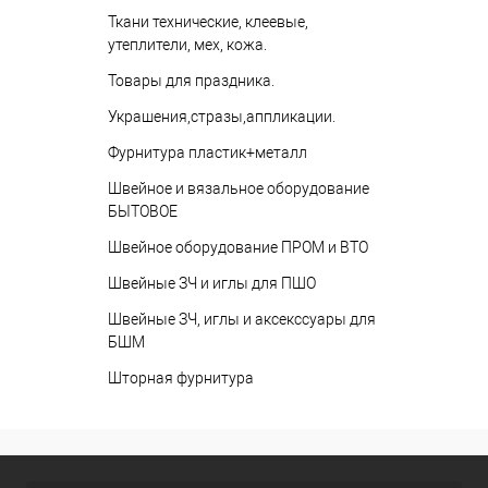
Ткани технические, клеевые,
утеплители, мех, кожа.
Товары для праздника.
Украшения,стразы,аппликации.
Фурнитура пластик+металл
Швейное и вязальное оборудование
БЫТОВОЕ
Швейное оборудование ПРОМ и ВТО
Швейные ЗЧ и иглы для ПШО
Швейные ЗЧ, иглы и аксекссуары для
БШМ
Шторная фурнитура