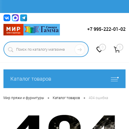
Вход
Регистрация
+7 995-222-01-02
0
0
Каталог товаров
•
•
Мир пряжи и фурнитуры
Каталог товаров
404 ошибка