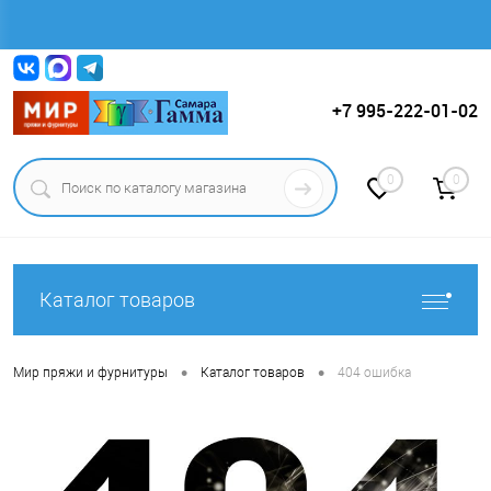
Вход
Регистрация
+7 995-222-01-02
0
0
Каталог товаров
•
•
Мир пряжи и фурнитуры
Каталог товаров
404 ошибка