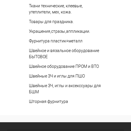
Ткани технические, клеевые,
утеплители, мех, кожа.
Товары для праздника.
Украшения,стразы,аппликации.
Фурнитура пластик+металл
Швейное и вязальное оборудование
БЫТОВОЕ
Швейное оборудование ПРОМ и ВТО
Швейные ЗЧ и иглы для ПШО
Швейные ЗЧ, иглы и аксекссуары для
БШМ
Шторная фурнитура