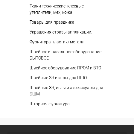
Ткани технические, клеевые,
утеплители, мех, кожа.
Товары для праздника.
Украшения,стразы,аппликации.
Фурнитура пластик+металл
Швейное и вязальное оборудование
БЫТОВОЕ
Швейное оборудование ПРОМ и ВТО
Швейные ЗЧ и иглы для ПШО
Швейные ЗЧ, иглы и аксекссуары для
БШМ
Шторная фурнитура