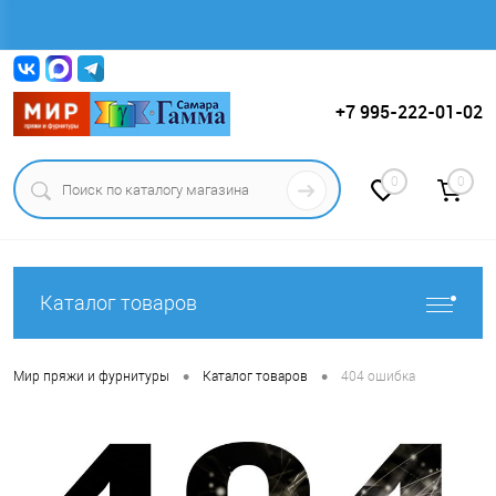
Вход
Регистрация
+7 995-222-01-02
0
0
Каталог товаров
•
•
Мир пряжи и фурнитуры
Каталог товаров
404 ошибка