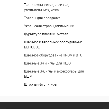
Ткани технические, клеевые,
утеплители, мех, кожа.
Товары для праздника.
Украшения,стразы,аппликации.
Фурнитура пластик+металл
Швейное и вязальное оборудование
БЫТОВОЕ
Швейное оборудование ПРОМ и ВТО
Швейные ЗЧ и иглы для ПШО
Швейные ЗЧ, иглы и аксекссуары для
БШМ
Шторная фурнитура