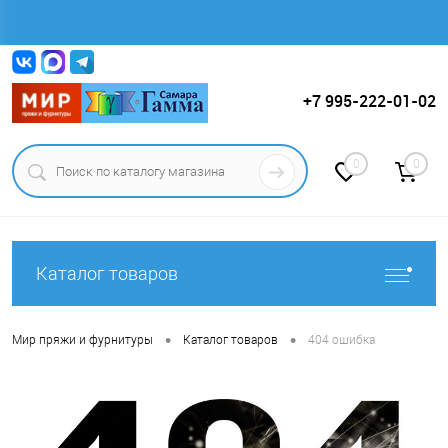
Вход
Регистрация
+7 995-222-01-02
0
0
Каталог товаров
•
•
Мир пряжи и фурнитуры
Каталог товаров
404 ошибка