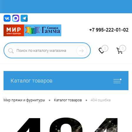
Вход
Регистрация
+7 995-222-01-02
0
0
Каталог товаров
•
•
Мир пряжи и фурнитуры
Каталог товаров
404 ошибка