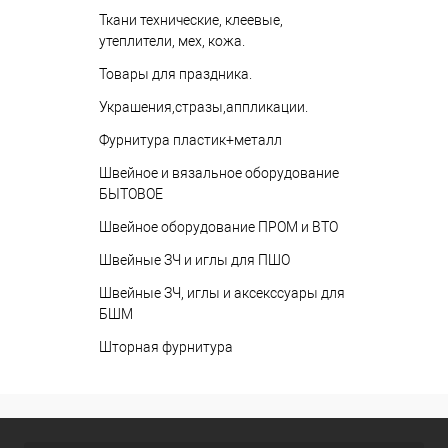
Ткани технические, клеевые,
утеплители, мех, кожа.
Товары для праздника.
Украшения,стразы,аппликации.
Фурнитура пластик+металл
Швейное и вязальное оборудование
БЫТОВОЕ
Швейное оборудование ПРОМ и ВТО
Швейные ЗЧ и иглы для ПШО
Швейные ЗЧ, иглы и аксекссуары для
БШМ
Шторная фурнитура