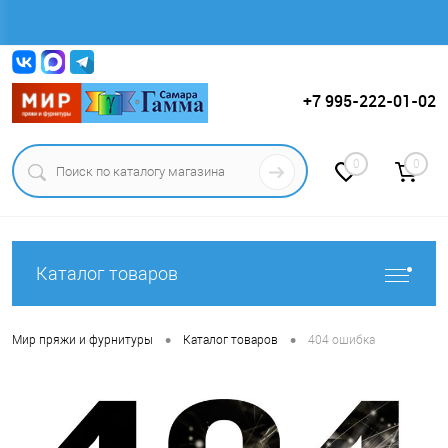
Вход
Регистрация
+7 995-222-01-02
0
0
Каталог товаров
•
•
Мир пряжи и фурнитуры
Каталог товаров
404 ошибка