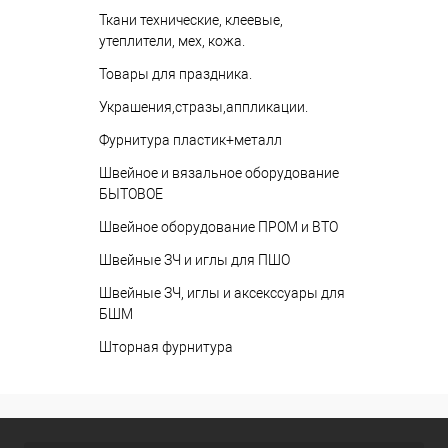
Ткани технические, клеевые,
утеплители, мех, кожа.
Товары для праздника.
Украшения,стразы,аппликации.
Фурнитура пластик+металл
Швейное и вязальное оборудование
БЫТОВОЕ
Швейное оборудование ПРОМ и ВТО
Швейные ЗЧ и иглы для ПШО
Швейные ЗЧ, иглы и аксекссуары для
БШМ
Шторная фурнитура