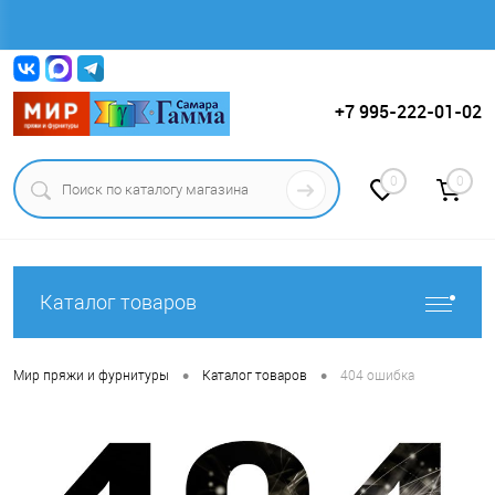
Вход
Регистрация
+7 995-222-01-02
0
0
Каталог товаров
•
•
Мир пряжи и фурнитуры
Каталог товаров
404 ошибка