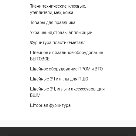
Ткани технические, клеевые,
утеплители, мех, кожа.
Товары для праздника.
Украшения,стразы,аппликации.
Фурнитура пластик+металл
Швейное и вязальное оборудование
БЫТОВОЕ
Швейное оборудование ПРОМ и ВТО
Швейные ЗЧ и иглы для ПШО
Швейные ЗЧ, иглы и аксекссуары для
БШМ
Шторная фурнитура