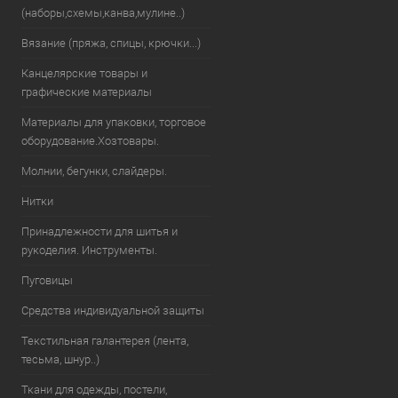
(наборы,схемы,канва,мулине..)
Вязание (пряжа, спицы, крючки...)
Канцелярские товары и
графические материалы
Материалы для упаковки, торговое
оборудование.Хозтовары.
Молнии, бегунки, слайдеры.
Нитки
Принадлежности для шитья и
рукоделия. Инструменты.
Пуговицы
Средства индивидуальной защиты
Текстильная галантерея (лента,
тесьма, шнур..)
Ткани для одежды, постели,