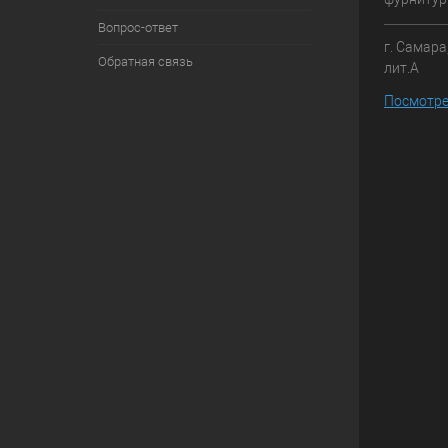
Вопрос-ответ
г. Самара
Обратная связь
лит.А
Посмотре