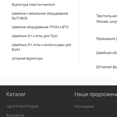
Фурнитура пластик+металл
Швейное и вязальное оборудование
Текстильная
БЫТОВОЕ
тесьма, шнур
Швейное оборудование ПРОМ и ВТО
Швейные ЗЧ и иглы для ПШО
Украшения,
Швейные ЗЧ, иглы и аксекссуары для
БШМ
Швейное об
Шторная фурнитура
Шторная фу
Каталог
Наши предложен
.ЦЕНТР РАСПРОДАЖ
Распродажа
Вышивание