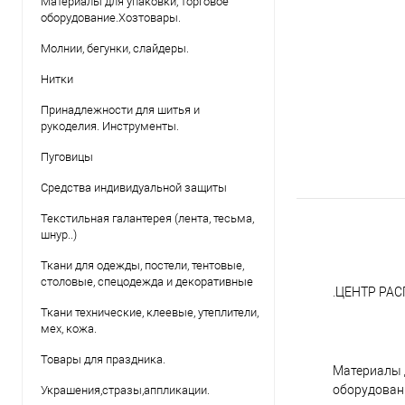
Материалы для упаковки, торговое
оборудование.Хозтовары.
Молнии, бегунки, слайдеры.
Нитки
Принадлежности для шитья и
рукоделия. Инструменты.
Пуговицы
Средства индивидуальной защиты
Текстильная галантерея (лента, тесьма,
шнур..)
Ткани для одежды, постели, тентовые,
столовые, спецодежда и декоративные
.ЦЕНТР РА
Ткани технические, клеевые, утеплители,
мех, кожа.
Товары для праздника.
Материалы 
оборудован
Украшения,стразы,аппликации.