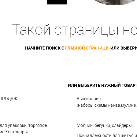
Такой страницы н
НАЧНИТЕ ПОИСК С
ГЛАВНОЙ СТРАНИЦЫ
ИЛИ ВЫБЕРИ
ИЛИ ВЫБЕРИТЕ НУЖНЫЙ ТОВАР В
СПРОДАЖ
Вышивание
(наборы,схемы,канва,мулине..
для упаковки, торговое
Молнии, бегунки, слайдеры.
ие.Хозтовары.
Принадлежности для шитья и