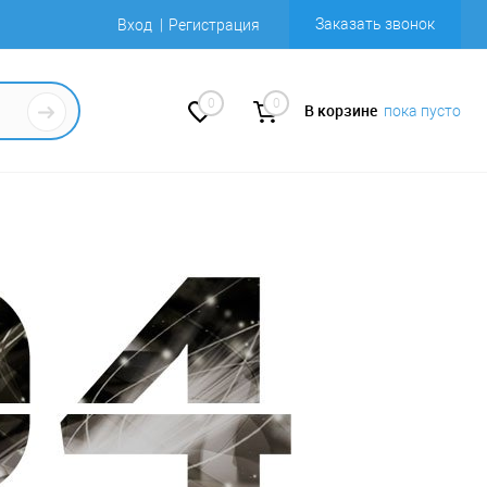
Заказать звонок
Вход
Регистрация
0
0
В корзине
пока пусто