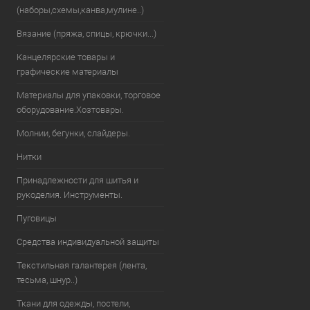
(наборы,схемы,канва,мулине..)
Вязание (пряжа, спицы, крючки...)
Канцелярские товары и
графические материалы
Материалы для упаковки, торговое
оборудование.Хозтовары.
Молнии, бегунки, слайдеры.
Нитки
Принадлежности для шитья и
рукоделия. Инструменты.
Пуговицы
Средства индивидуальной защиты
Текстильная галантерея (лента,
тесьма, шнур..)
Ткани для одежды, постели,