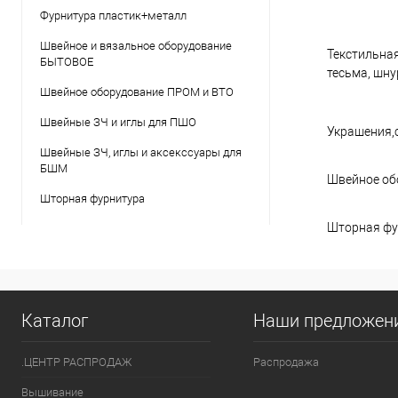
Фурнитура пластик+металл
Швейное и вязальное оборудование
Текстильная
БЫТОВОЕ
тесьма, шнур
Швейное оборудование ПРОМ и ВТО
Швейные ЗЧ и иглы для ПШО
Украшения,
Швейные ЗЧ, иглы и аксекссуары для
БШМ
Швейное об
Шторная фурнитура
Шторная фу
Каталог
Наши предложен
.ЦЕНТР РАСПРОДАЖ
Распродажа
Вышивание