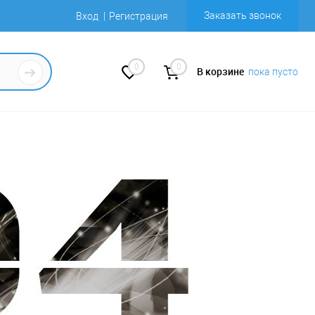
Заказать звонок
Вход
Регистрация
0
0
В корзине
пока пусто