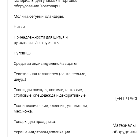
Материалы для упаковки, торговое
оборудование.Хозтовары.
Молнии, бегунки, слайдеры.
Нитки
Принадлежности для шитья и
рукоделия. Инструменты.
Пуговицы
Средства индивидуальной защиты
Текстильная галантерея (лента, тесьма,
шнур..)
Ткани для одежды, постели, тентовые,
столовые, спецодежда и декоративные
.ЦЕНТР РА
Ткани технические, клеевые, утеплители,
мех, кожа.
Товары для праздника.
Материалы 
оборудован
Украшения,стразы,аппликации.