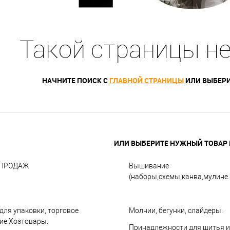
Такой страницы н
НАЧНИТЕ ПОИСК С
ГЛАВНОЙ СТРАНИЦЫ
ИЛИ ВЫБЕРИ
ИЛИ ВЫБЕРИТЕ НУЖНЫЙ ТОВАР В
СПРОДАЖ
Вышивание
(наборы,схемы,канва,мулине..
для упаковки, торговое
Молнии, бегунки, слайдеры.
ие.Хозтовары.
Принадлежности для шитья и