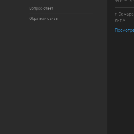
Вопрос-ответ
г. Самара
Обратная связь
лит.А
Посмотре