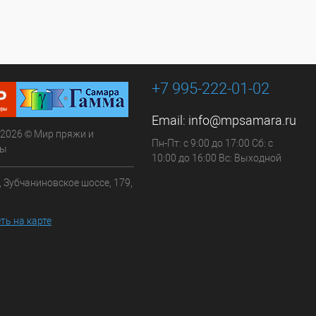
+7 995-222-01-02
Email:
info@mpsamara.ru
 2026 © Мир пряжи и
Пн-Пт: с 9:00 до 17:00 Сб: с
ры
10:00 до 16:00 Вс: Выходной
, Зубчаниновское шоссе, 179,
ть на карте