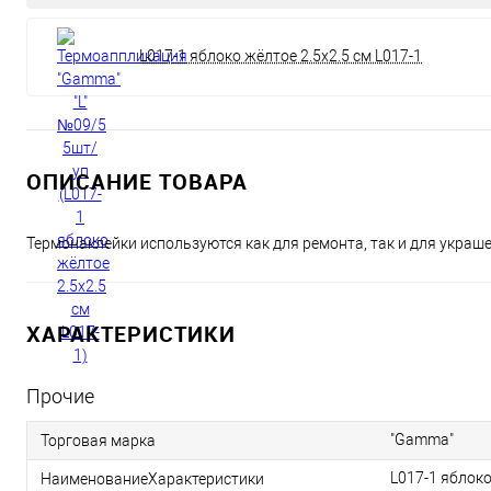
L017-1 яблоко жёлтое 2.5х2.5 см L017-1
ОПИСАНИЕ ТОВАРА
Термонаклейки используются как для ремонта, так и для украше
ХАРАКТЕРИСТИКИ
Прочие
"Gamma"
Торговая марка
L017-1 яблоко
НаименованиеХарактеристики