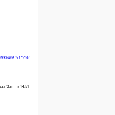
Купить
ция "Gamma" №51