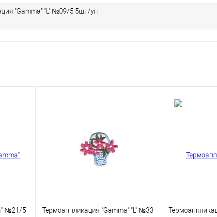
ция "Gamma" "L" №09/5 5шт/уп
" №21/5
Термоаппликация "Gamma" "L" №33
Термоапплика