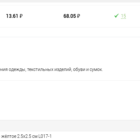
13.61 ₽
68.05 ₽
15
ния одежды, текстильных изделий, обуви и сумок.
 жёлтое 2.5х2.5 см L017-1