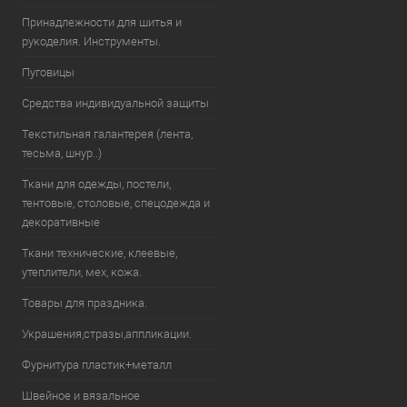
Принадлежности для шитья и
рукоделия. Инструменты.
Пуговицы
Средства индивидуальной защиты
Текстильная галантерея (лента,
тесьма, шнур..)
Ткани для одежды, постели,
тентовые, столовые, спецодежда и
декоративные
Ткани технические, клеевые,
утеплители, мех, кожа.
Товары для праздника.
Украшения,стразы,аппликации.
Фурнитура пластик+металл
Швейное и вязальное