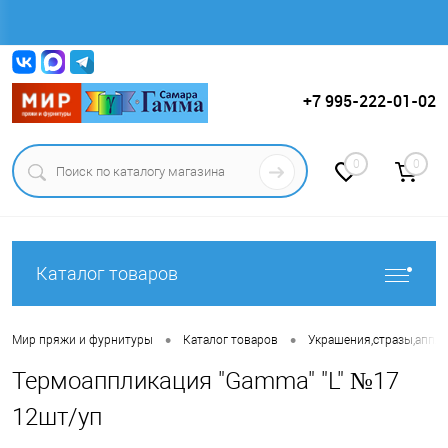
Вход
Регистрация
+7 995-222-01-02
0
0
Каталог товаров
•
•
Мир пряжи и фурнитуры
Каталог товаров
Украшения,стразы,аппли
Термоаппликация "Gamma" "L" №17
12шт/уп