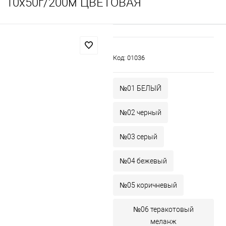
10х50г/200м ЦВЕТОВАЯ
Код:
01036
№01 БЕЛЫЙ
№02 черный
№03 серый
№04 бежевый
№05 коричневый
№06 теракотовый
меланж