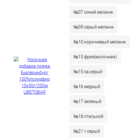
№07 синий меланж
№09 серый меланж
№10 коричневый меланж
№13 фрез(молочная)
№15 св.серый
№16 медный
№17 зеленый
№18 стальной
№21 т.серый