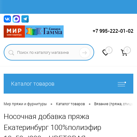
Вход
Регистрация
+7 995-222-01-02
0
0
Каталог товаров
•
•
Мир пряжи и фурнитуры
Каталог товаров
Вязание (пряжа, спицы, к
Носочная добавка пряжа
Екатеринбург 100%полиэфир