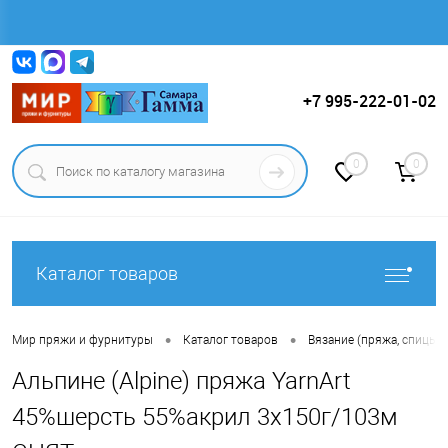
Вход
Регистрация
+7 995-222-01-02
0
0
Каталог товаров
•
•
Мир пряжи и фурнитуры
Каталог товаров
Вязание (пряжа, спицы, к
Альпине (Alpine) пряжа YarnArt
45%шерсть 55%акрил 3x150г/103м