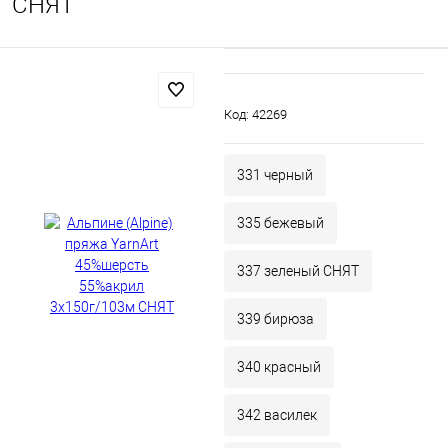
СНЯТ
Код:
42269
331 черный
335 бежевый
337 зеленый СНЯТ
339 бирюза
340 красный
342 василек