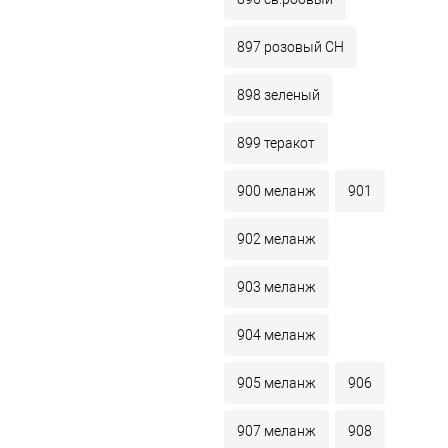
897 розовый СН
898 зеленый
899 теракот
900 меланж
901
902 меланж
903 меланж
904 меланж
905 меланж
906
907 меланж
908