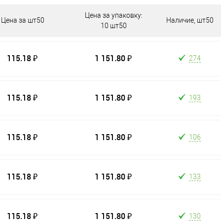
Цена за упаковку:
Цена за шт50
Наличие, шт50
10 шт50
115.18 ₽
1 151.80 ₽
274
115.18 ₽
1 151.80 ₽
193
115.18 ₽
1 151.80 ₽
106
115.18 ₽
1 151.80 ₽
133
115.18 ₽
1 151.80 ₽
130