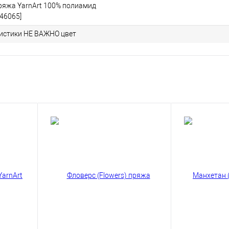
пряжа YarnArt 100% полиамид
46065]
ристики НЕ ВАЖНО цвет