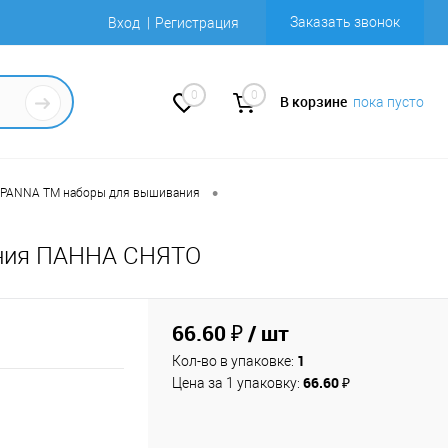
Заказать звонок
Вход
Регистрация
0
0
В корзине
пока пусто
•
PANNA ТМ наборы для вышивания
ания ПАННА СНЯТО
66.60 ₽
/ шт
1
Кол-во в упаковке:
66.60 ₽
Цена за 1 упаковку: