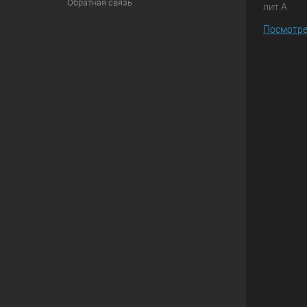
Обратная связь
лит.А
Посмотре