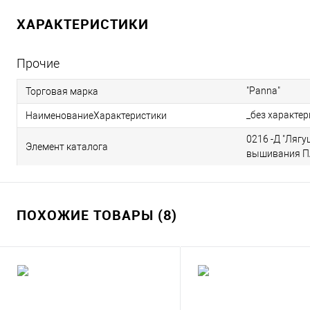
ХАРАКТЕРИСТИКИ
Прочие
"Panna"
Торговая марка
_без характе
НаименованиеХарактеристики
0216 -Д "Лягу
Элемент каталога
вышивания П
ПОХОЖИЕ ТОВАРЫ (8)