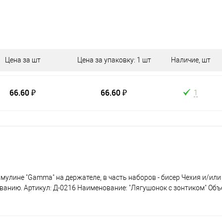
Цена за шт
Цена за упаковку: 1 шт
Наличие, шт
66.60 ₽
66.60 ₽
1
мулине "Gamma" на держателе, в часть наборов - бисер Чехия и/или
ванию. Артикул: Д-0216 Наименование: "Лягушонок с зонтиком" Об