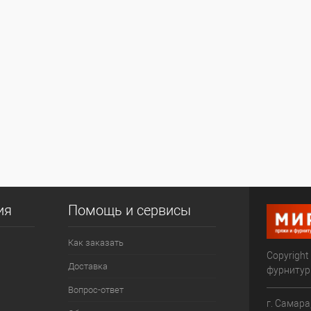
ия
Помощь и сервисы
Как заказать
Copyright
Доставка
фурниту
Вопрос-ответ
г. Самара