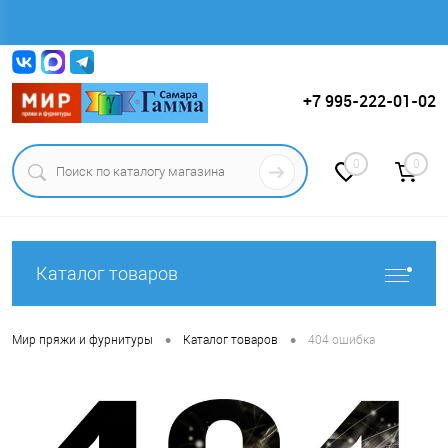
Вход
Регистрация
+7 995-222-01-02
0
0
Каталог товаров
•
•
Мир пряжи и фурнитуры
Каталог товаров
404 ошибка