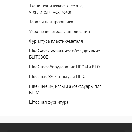
Ткани технические, клеевые,
утеплители, мех, кожа.
Товары для праздника.
Украшения,стразы,аппликации.
Фурнитура пластик+металл
Швейное и вязальное оборудование
БЫТОВОЕ
Швейное оборудование ПРОМ и ВТО
Швейные ЗЧ и иглы для ПШО
Швейные ЗЧ, иглы и аксекссуары для
БШМ
Шторная фурнитура