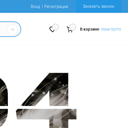
Заказать звонок
Вход
Регистрация
0
0
В корзине
пока пусто