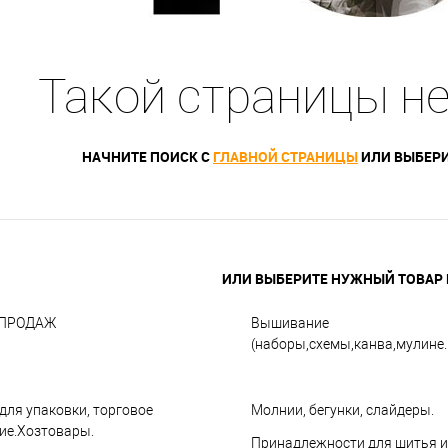
Такой страницы н
НАЧНИТЕ ПОИСК С
ГЛАВНОЙ СТРАНИЦЫ
ИЛИ ВЫБЕРИ
ИЛИ ВЫБЕРИТЕ НУЖНЫЙ ТОВАР В
СПРОДАЖ
Вышивание
(наборы,схемы,канва,мулине..
для упаковки, торговое
Молнии, бегунки, слайдеры.
ие.Хозтовары.
Принадлежности для шитья и