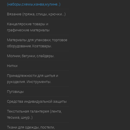
(наборы,схемы,канва,мулине..)
Вязание (пряжа, спицы, крючки...)
Канцелярские товары и
графические материалы
Материалы для упаковки, торговое
оборудование.Хозтовары.
Молнии, бегунки, слайдеры.
Нитки
Принадлежности для шитья и
рукоделия. Инструменты.
Пуговицы
Средства индивидуальной защиты
Текстильная галантерея (лента,
тесьма, шнур..)
Ткани для одежды, постели,