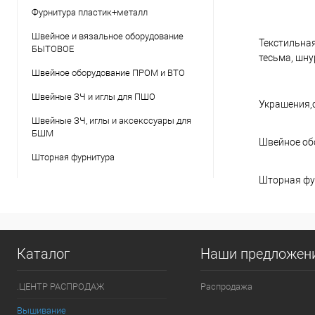
Фурнитура пластик+металл
Швейное и вязальное оборудование
Текстильная
БЫТОВОЕ
тесьма, шнур
Швейное оборудование ПРОМ и ВТО
Швейные ЗЧ и иглы для ПШО
Украшения,
Швейные ЗЧ, иглы и аксекссуары для
БШМ
Швейное об
Шторная фурнитура
Шторная фу
Каталог
Наши предложен
.ЦЕНТР РАСПРОДАЖ
Распродажа
Вышивание