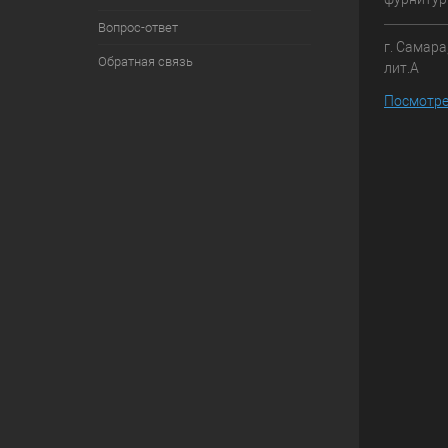
Вопрос-ответ
г. Самара
Обратная связь
лит.А
Посмотре