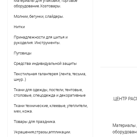
Материалы для упаковки, торговое
оборудование.Хозтовары.
Молнии, бегунки, слайдеры.
Нитки
Принадлежности для шитья и
рукоделия. Инструменты.
Пуговицы
Средства индивидуальной защиты
Текстильная галантерея (лента, тесьма,
шнур..)
Ткани для одежды, постели, тентовые,
столовые, спецодежда и декоративные
.ЦЕНТР РА
Ткани технические, клеевые, утеплители,
мех, кожа.
Товары для праздника.
Материалы 
оборудован
Украшения,стразы,аппликации.