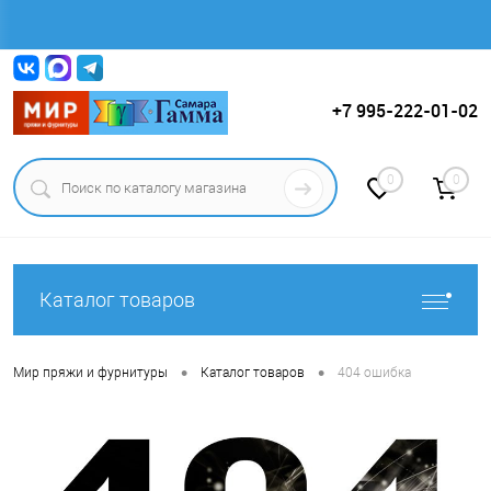
Вход
Регистрация
+7 995-222-01-02
0
0
Каталог товаров
•
•
Мир пряжи и фурнитуры
Каталог товаров
404 ошибка