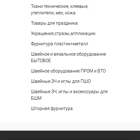
Ткани технические, клеевые,
утеплители, мех, кожа.
Товары для праздника.
Украшения,стразы,аппликации.
Фурнитура пластик+металл
Швейное и вязальное оборудование
БЫТОВОЕ
Швейное оборудование ПРОМ и ВТО
Швейные ЗЧ и иглы для ПШО
Швейные ЗЧ, иглы и аксекссуары для
БШМ
Шторная фурнитура