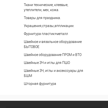
Ткани технические, клеевые,
утеплители, мех, кожа.
Товары для праздника.
Украшения,стразы,аппликации.
Фурнитура пластик+металл
Швейное и вязальное оборудование
БЫТОВОЕ
Швейное оборудование ПРОМ и ВТО
Швейные ЗЧ и иглы для ПШО
Швейные ЗЧ, иглы и аксекссуары для
БШМ
Шторная фурнитура