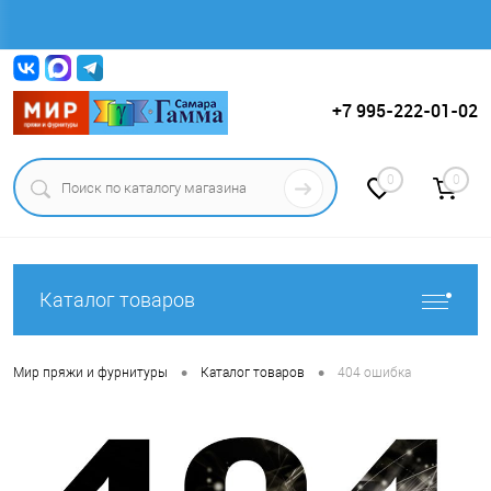
Вход
Регистрация
+7 995-222-01-02
0
0
Каталог товаров
•
•
Мир пряжи и фурнитуры
Каталог товаров
404 ошибка