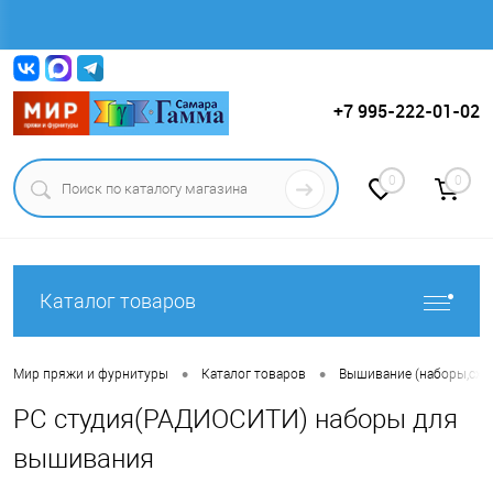
Вход
Регистрация
+7 995-222-01-02
0
0
Каталог товаров
•
•
Мир пряжи и фурнитуры
Каталог товаров
Вышивание (наборы,схем
РС студия(РАДИОСИТИ) наборы для
вышивания