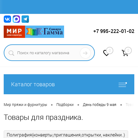
Вход
Регистрация
+7 995-222-01-02
0
0
Каталог товаров
•
•
•
Мир пряжи и фурнитуры
Подборки
День победы 9 мая
Товары
Товары для праздника.
Полиграфия(конверты,приглашения,открытки, наклейки..)