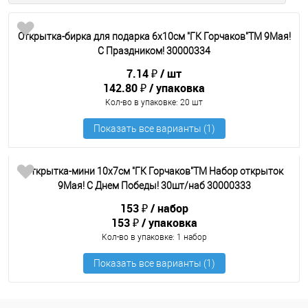
Открытка-бирка для подарка 6х10см "ГК Горчаков"ТМ 9Мая!
С Праздником! 30000334
7.14 ₽
шт
142.80 ₽
упаковка
Кол-во в упаковке
: 20 шт
Открытка-мини 10х7см "ГК Горчаков"ТМ Набор открыток
9Мая! С Днем Победы! 30шт/наб 30000333
153 ₽
набор
153 ₽
упаковка
Кол-во в упаковке
: 1 набор