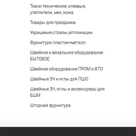
Ткани технические, клеевые,
утеплители, мех, кожа.
Товары для праздника.
Украшения,стразы,аппликации.
Фурнитура пластик+металл
Швейное и вязальное оборудование
БЫТОВОЕ
Швейное оборудование ПРОМ и ВТО
Швейные ЗЧ и иглы для ПШО
Швейные ЗЧ, иглы и аксекссуары для
БШМ
Шторная фурнитура