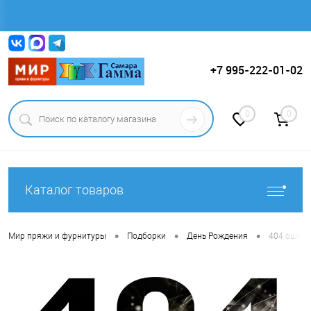
Вход
Регистрация
+7 995-222-01-02
0
0
Каталог товаров
•
•
•
Мир пряжи и фурнитуры
Подборки
День Рождения
404 ошибк