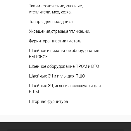
Ткани технические, клеевые,
утеплители, мех, кожа.
Товары для праздника.
Украшения,стразы,аппликации.
Фурнитура пластик+металл
Швейное и вязальное оборудование
БЫТОВОЕ
Швейное оборудование ПРОМ и ВТО
Швейные ЗЧ и иглы для ПШО
Швейные ЗЧ, иглы и аксекссуары для
БШМ
Шторная фурнитура