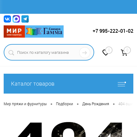
Вход
Регистрация
+7 995-222-01-02
0
0
Каталог товаров
•
•
•
Мир пряжи и фурнитуры
Подборки
День Рождения
404 ошибк