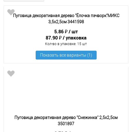
Пуговица декоративная дерево "Ёлочка пэчворк"МИКС
3,5х2,5см 3441598
5.86 ₽
шт
87.90 ₽
упаковка
Кол-во в упаковке
: 15 шт
Пуговица декоративная дерево "Снежинка" 2,5х2,5см
3501897