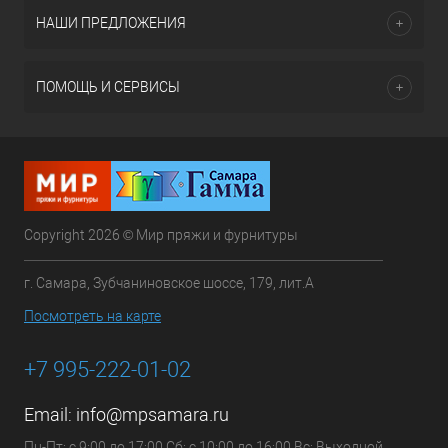
НАШИ ПРЕДЛОЖЕНИЯ
ПОМОЩЬ И СЕРВИСЫ
Copyright 2026 © Мир пряжи и фурнитуры
г. Самара, Зубчаниновское шоссе, 179, лит.А
Посмотреть на карте
+7 995-222-01-02
Email:
info@mpsamara.ru
Пн-Пт: с 9:00 до 17:00 Сб: с 10:00 до 16:00 Вс: Выходной