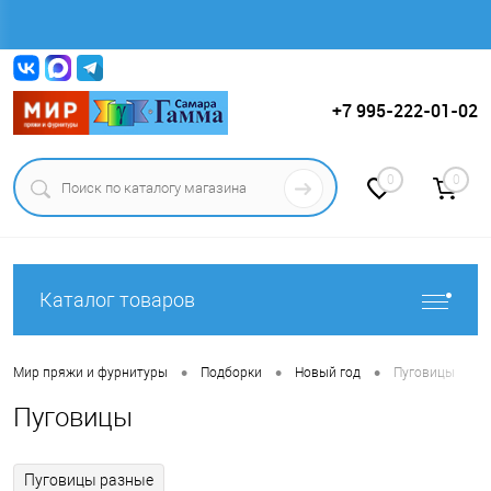
Вход
Регистрация
+7 995-222-01-02
0
0
Каталог товаров
•
•
•
Мир пряжи и фурнитуры
Подборки
Новый год
Пуговицы
Пуговицы
Пуговицы разные