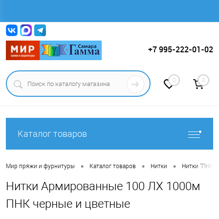
Вход
Регистрация
+7 995-222-01-02
0
0
Каталог товаров
•
•
•
Мир пряжи и фурнитуры
Каталог товаров
Нитки
Нитки "ПНК и
Нитки Армированные 100 ЛХ 1000м
ПНК черные и цветные