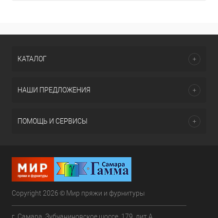
КАТАЛОГ
НАШИ ПРЕДЛОЖЕНИЯ
ПОМОЩЬ И СЕРВИСЫ
Copyright 2026 © Мир пряжи и фурнитуры
г. Самара, Зубчаниновское шоссе, 179, лит.А