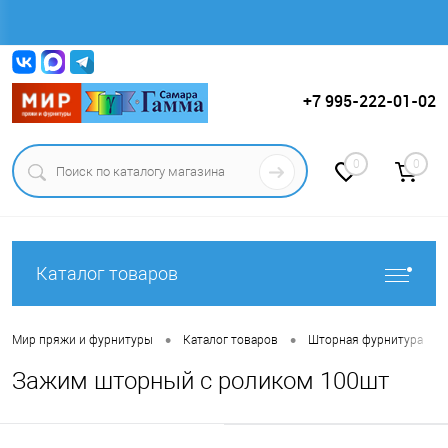
Вход
Регистрация
+7 995-222-01-02
0
0
Каталог товаров
•
•
•
Мир пряжи и фурнитуры
Каталог товаров
Шторная фурнитура
Зажим шторный с роликом 100шт