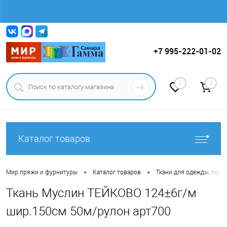
Вход
Регистрация
+7 995-222-01-02
0
0
Каталог товаров
•
•
Мир пряжи и фурнитуры
Каталог товаров
Ткани для одежды, пост
Ткань Муслин ТЕЙКОВО 124±6г/м
шир.150см 50м/рулон арт700