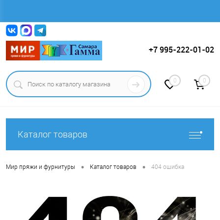
Вход
Регистрация
+7 995-222-01-02
0
0
Каталог товаров
•
•
Мир пряжи и фурнитуры
Каталог товаров
404 ошибка