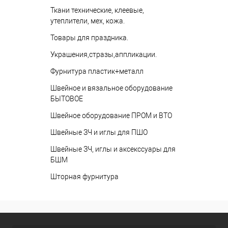
Ткани технические, клеевые,
утеплители, мех, кожа.
Товары для праздника.
Украшения,стразы,аппликации.
Фурнитура пластик+металл
Швейное и вязальное оборудование
БЫТОВОЕ
Швейное оборудование ПРОМ и ВТО
Швейные ЗЧ и иглы для ПШО
Швейные ЗЧ, иглы и аксекссуары для
БШМ
Шторная фурнитура