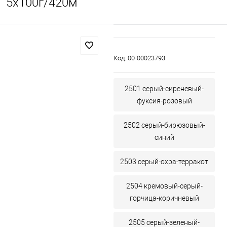
5х100г/420м
Код:
00-00023793
2501 серый-сиреневый-
фуксия-розовый
2502 серый-бирюзовый-
синий
2503 серый-охра-терракот
2504 кремовый-серый-
горчица-коричневый
2505 серый-зеленый-