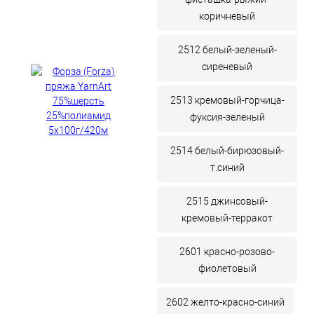
коричневый
2512 белый-зеленый-
сиреневый
2513 кремовый-горчица-
фуксия-зеленый
2514 белый-бирюзовый-
т.синий
2515 джинсовый-
кремовый-терракот
2601 красно-розово-
фиолетовый
2602 желто-красно-синий