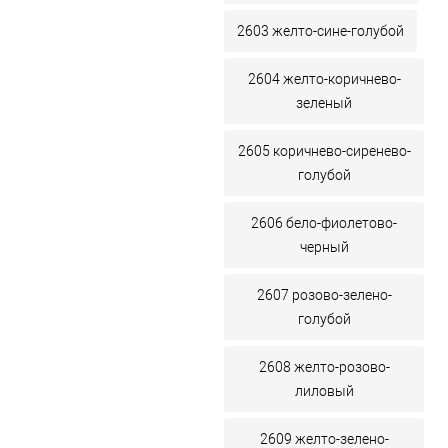
2603 желто-сине-голубой
2604 желто-коричнево-
зеленый
2605 коричнево-сиренево-
голубой
2606 бело-фиолетово-
черный
2607 розово-зелено-
голубой
2608 желто-розово-
лиловый
2609 желто-зелено-