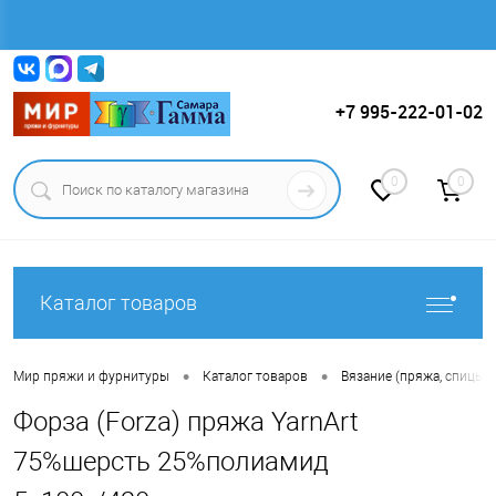
Вход
Регистрация
+7 995-222-01-02
0
0
Каталог товаров
•
•
Мир пряжи и фурнитуры
Каталог товаров
Вязание (пряжа, спицы, к
Форза (Forza) пряжа YarnArt
75%шерсть 25%полиамид