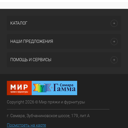
КАТАЛОГ
НАШИ ПРЕДЛОЖЕНИЯ
ПОМОЩЬ И СЕРВИСЫ
Copyright 2026 © Мир пряжи и фурнитуры
г. Самара, Зубчаниновское шоссе, 179, лит.А
Посмотреть на карте